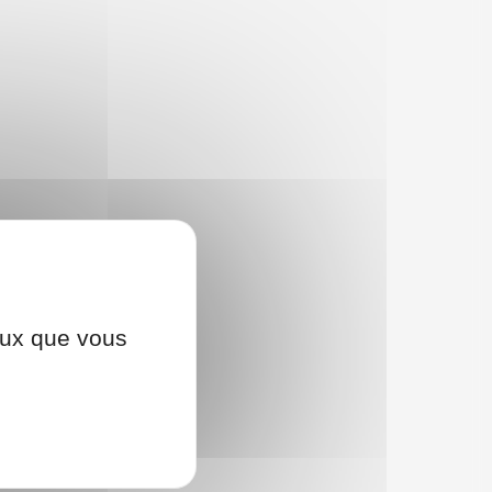
ceux que vous